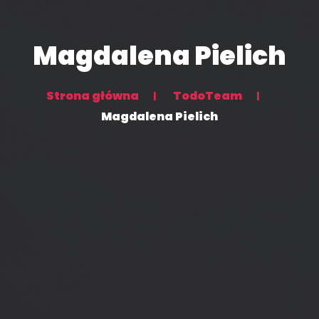
Magdalena Pielich
Strona główna
TodoTeam
Magdalena Pielich