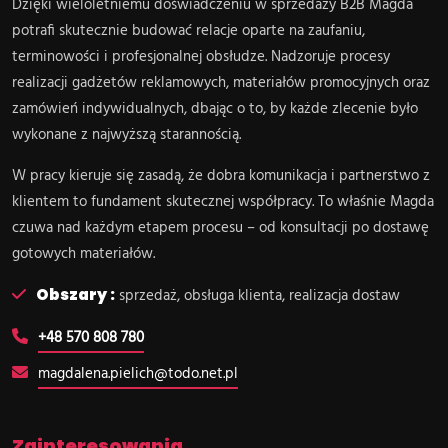
Dzięki wieloletniemu doświadczeniu w sprzedaży B2B Magda
potrafi skutecznie budować relacje oparte na zaufaniu,
terminowości i profesjonalnej obsłudze. Nadzoruje procesy
realizacji gadżetów reklamowych, materiałów promocyjnych oraz
zamówień indywidualnych, dbając o to, by każde zlecenie było
wykonane z najwyższą starannością.
W pracy kieruje się zasadą, że dobra komunikacja i partnerstwo z
klientem to fundament skutecznej współpracy. To właśnie Magda
czuwa nad każdym etapem procesu – od konsultacji po dostawę
gotowych materiałów.
Obszary :
sprzedaż, obsługa klienta, realizacja dostaw
+48 570 808 780
magdalena.pielich@todo.net.pl
Zainteresowania